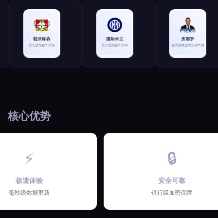
核心优势
⚡
🔒
极速体验
安全可靠
毫秒级数据更新
银行级加密保障