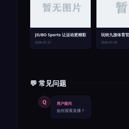
JIUBO Sports 让运动更精彩
玩转九游体育
2026-07-27
2026-07-26
💬 常见问题
Q
用户提问
如何观看直播？