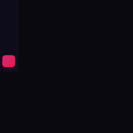

K1平台
K1平台【ybty6
载及会员注册登录