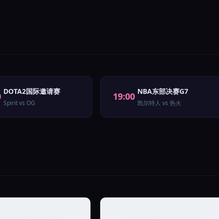
DOTA2国际邀请赛
NBA东部决赛G7
0
19:00
Spirit vs OG
凯尔特人 vs 热火